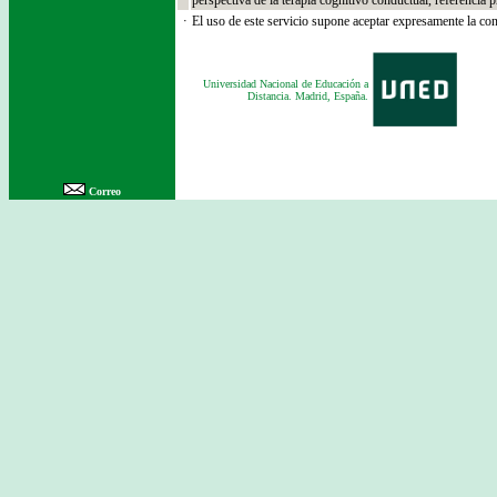
perspectiva de la terapia cognitivo conductual, referencia 
·
El uso de este servicio supone aceptar expresamente la con
Universidad Nacional de Educación a
Distancia.
Madrid, España.
Correo